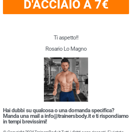
D'ACCIAIO A 7€
Ti aspetto!!
Rosario Lo Magno
Hai dubbi su qualcosa o una domanda specifica?
Manda una mail a
info@trainersbody.it
e ti rispondiamo
in tempi brevissimi!