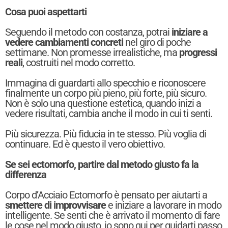
Cosa puoi aspettarti
Seguendo il metodo con costanza, potrai
iniziare a
vedere cambiamenti concreti
nel giro di poche
settimane. Non promesse irrealistiche, ma
progressi
reali
, costruiti nel modo corretto.
Immagina di guardarti allo specchio e riconoscere
finalmente un corpo più pieno, più forte, più sicuro.
Non è solo una questione estetica, quando inizi a
vedere risultati, cambia anche il modo in cui ti senti.
Più sicurezza. Più fiducia in te stesso. Più voglia di
continuare. Ed è questo il vero obiettivo.
Se sei ectomorfo, partire dal metodo giusto fa la
differenza
Corpo d’Acciaio Ectomorfo è pensato per aiutarti a
smettere di improvvisare
e iniziare a lavorare in modo
intelligente. Se senti che è arrivato il momento di fare
le cose nel modo giusto, io sono qui per guidarti passo