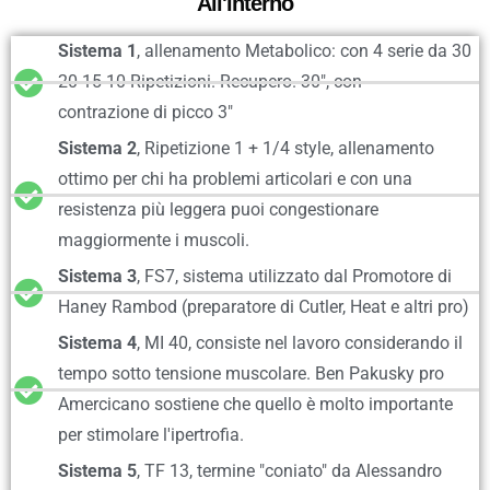
All'interno
Sistema 1
, allenamento Metabolico: con 4 serie da ‪30
20 15 10 Ripetizioni. Recupero. 30", con
contrazione di picco 3"
Sistema 2
, Ripetizione 1 + 1/4 style, allenamento
ottimo per chi ha problemi articolari e con una
resistenza più leggera puoi congestionare
maggiormente i muscoli.
Sistema 3
, FS7, sistema utilizzato dal Promotore di
Haney Rambod (preparatore di Cutler, Heat e altri pro)
Sistema 4
, MI 40, consiste nel lavoro considerando il
tempo sotto tensione muscolare. Ben Pakusky pro
Amercicano sostiene che quello è molto importante
per stimolare l'ipertrofia.
Sistema 5
, TF 13, termine "coniato" da Alessandro