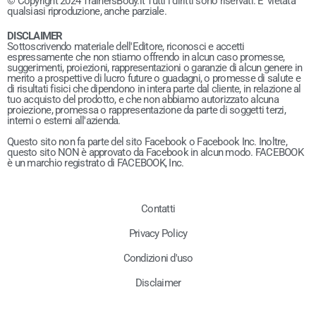
© Copyright 2024 TrainersBody.it Tutti i diritti sono riservati. E' vietata
qualsiasi riproduzione, anche parziale.
DISCLAIMER
Sottoscrivendo materiale dell'Editore, riconosci e accetti
espressamente che non stiamo offrendo in alcun caso promesse,
suggerimenti, proiezioni, rappresentazioni o garanzie di alcun genere in
merito a prospettive di lucro future o guadagni, o promesse di salute e
di risultati fisici che dipendono in intera parte dal cliente, in relazione al
tuo acquisto del prodotto, e che non abbiamo autorizzato alcuna
proiezione, promessa o rappresentazione da parte di soggetti terzi,
interni o esterni all'azienda.
Questo sito non fa parte del sito Facebook o Facebook Inc. Inoltre,
questo sito NON è approvato da Facebook in alcun modo. FACEBOOK
è un marchio registrato di FACEBOOK, Inc.
Contatti
Privacy Policy
Condizioni d'uso
Disclaimer