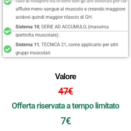
fase di recupero tra le serie con gli arti sollevati per far
affluire meno sangue al muscolo e creando maggiore
acidosi quindi maggior rilascio di GH.
Sistema 10
, SERIE AD ACCUMULO, (massima
ipertrofia muscolare).
Sistema 11
, TECNICA 21, come applicarlo per altri
gruppi muscolari.
Valore
47€
Offerta riservata a tempo limitato
7€