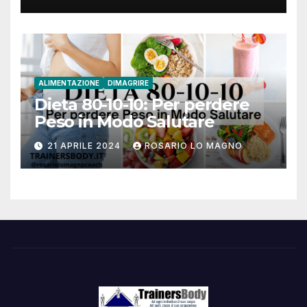
ALIMENTAZIONE
DIMAGRIRE
Dieta 80-10-10: Per perdere
Peso in Modo Salutare
21 APRILE 2024
ROSARIO LO MAGNO