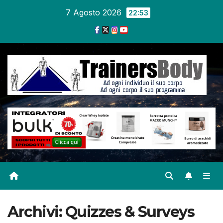
7 Agosto 2026
22:53
Archivi:
Quizzes & Surveys