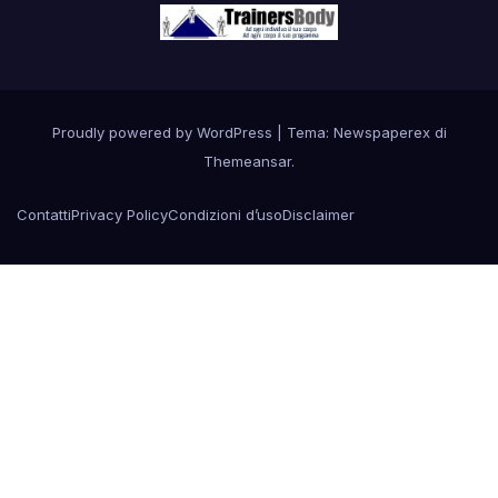
Proudly powered by WordPress
|
Tema: Newspaperex di
Themeansar
.
Contatti
Privacy Policy
Condizioni d’uso
Disclaimer