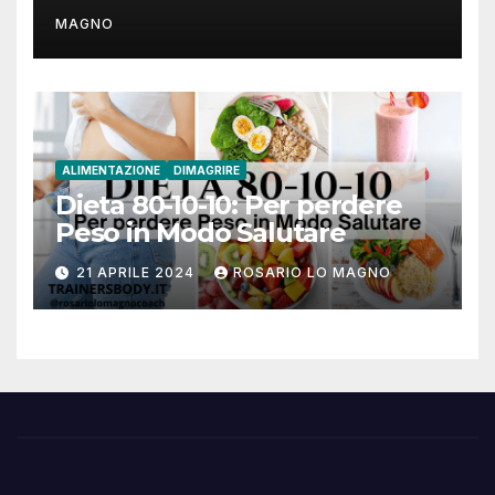
MAGNO
ALIMENTAZIONE
DIMAGRIRE
Dieta 80-10-10: Per perdere
Peso in Modo Salutare
21 APRILE 2024
ROSARIO LO MAGNO