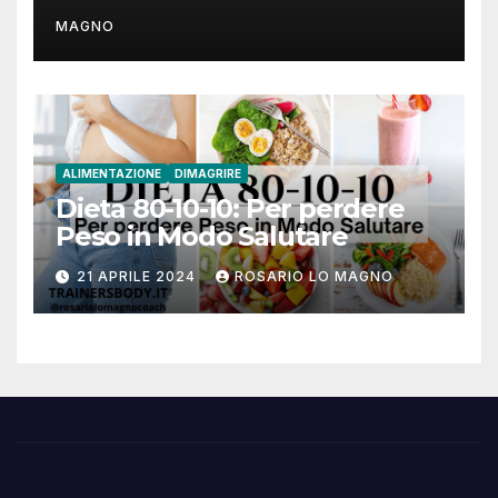
MAGNO
ALIMENTAZIONE
DIMAGRIRE
Dieta 80-10-10: Per perdere
Peso in Modo Salutare
21 APRILE 2024
ROSARIO LO MAGNO