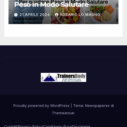
Peso in Modo Salutare
21 APRILE 2024
ROSARIO LO MAGNO
Proudly powered by WordPress
|
Tema: Newspaperex di
Themeansar
.
Contatti
Privacy Policy
Condizioni d’uso
Disclaimer