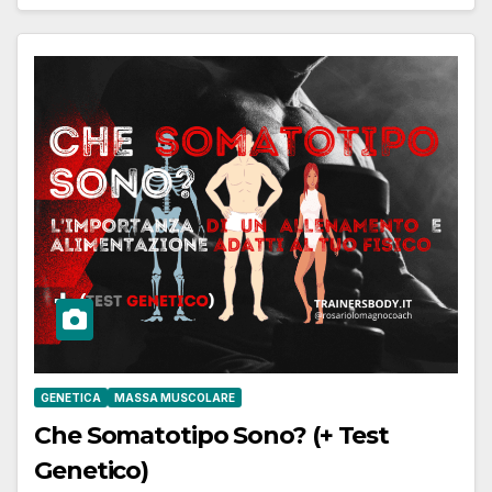
GENETICA
MASSA MUSCOLARE
Che Somatotipo Sono? (+ Test
Genetico)