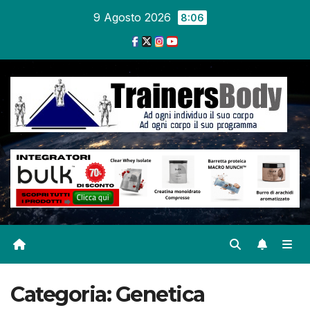
9 Agosto 2026
8:06
Categoria:
Genetica