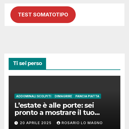
TEST SOMATOTIPO
Ti sei perso
ADDOMINALI SCOLPITI
DIMAGRIRE
PANCIA PIATTA
L’estate è alle porte: sei
pronto a mostrare il tuo
addome piatto?
20 APRILE 2025
ROSARIO LO MAGNO