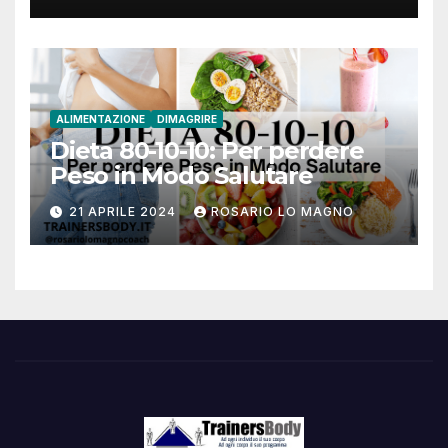
ALIMENTAZIONE
DIMAGRIRE
Dieta 80-10-10: Per perdere
Peso in Modo Salutare
21 APRILE 2024
ROSARIO LO MAGNO