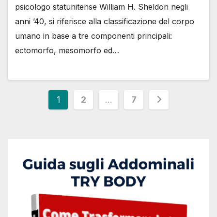
psicologo statunitense William H. Sheldon negli
anni ’40, si riferisce alla classificazione del corpo
umano in base a tre componenti principali:
ectomorfo, mesomorfo ed…
1
2
…
7