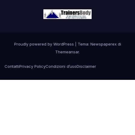
Proudly powered by WordPress
|
Tema: Newspaperex di
Themeansar
.
Contatti
Privacy Policy
Condizioni d’uso
Disclaimer