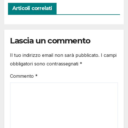
Articoli correlati
Lascia un commento
Il tuo indirizzo email non sarà pubblicato.
I campi
obbligatori sono contrassegnati
*
Commento
*