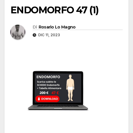
ENDOMORFO 47 (1)
Di
Rosario Lo Magno
DIC 11, 2023