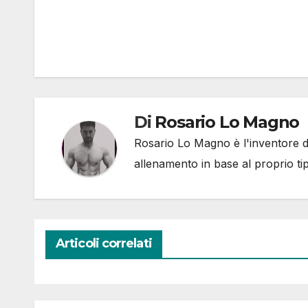
Di
Rosario Lo Magno
Rosario Lo Magno è l'inventore del
allenamento in base al proprio ti
Articoli correlati