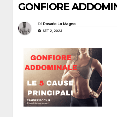
GONFIORE ADDOMI
Di
Rosario Lo Magno
SET 2, 2023