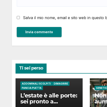
Salva il mio nome, email e sito web in questo
Ti sei perso
ADDOMINALI SCOLPITI
DIMAGRIRE
PANCIA PIATTA
GENETI
L’estate è alle porte:
Non 
sei pronto a
aum