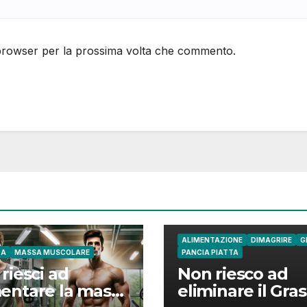
 browser per la prossima volta che commento.
ALIMENTAZIONE
DIMAGRIRE
G
CA
MASSA MUSCOLARE
PANCIA PIATTA
riesci ad
Non riesco ad
entare la massa
eliminare il Gra