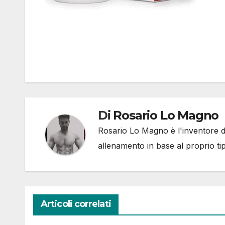
Di
Rosario Lo Magno
Rosario Lo Magno è l'inventore del
allenamento in base al proprio ti
Articoli correlati