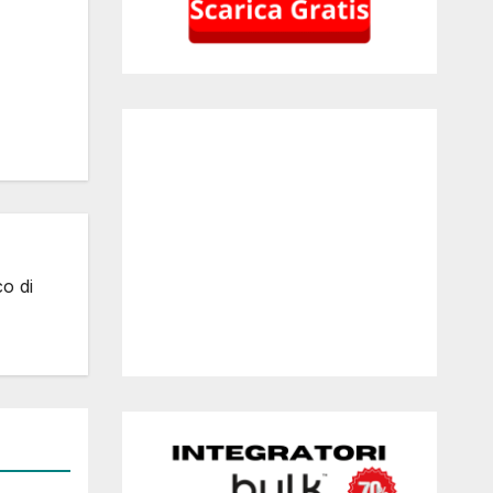
co di