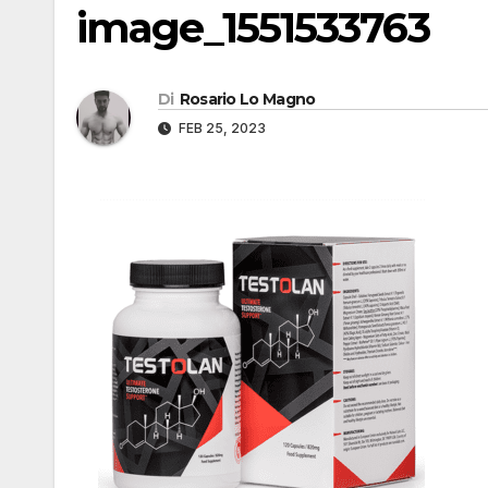
image_1551533763
Di
Rosario Lo Magno
FEB 25, 2023