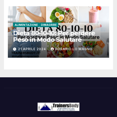
ALIMENTAZIONE
DIMAGRIRE
Dieta 80-10-10: Per perdere
Peso in Modo Salutare
21 APRILE 2024
ROSARIO LO MAGNO