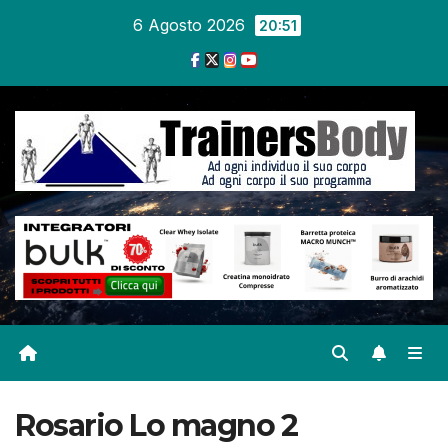
6 Agosto 2026
20:51
Rosario Lo magno 2