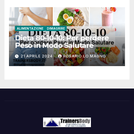
ALIMENTAZIONE
DIMAGRIRE
Dieta 80-10-10: Per perdere
Peso in Modo Salutare
21 APRILE 2024
ROSARIO LO MAGNO