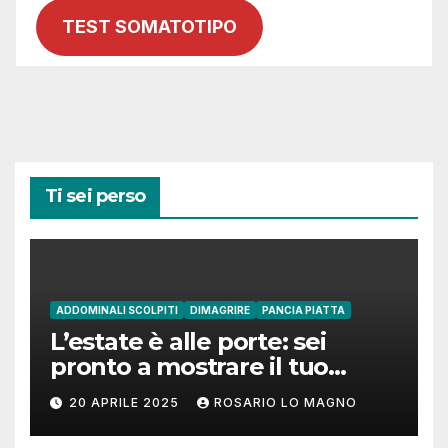
TEST SOMATOTIPO
Ti sei perso
ADDOMINALI SCOLPITI
DIMAGRIRE
PANCIA PIATTA
L’estate è alle porte: sei
pronto a mostrare il tuo
addome piatto?
20 APRILE 2025
ROSARIO LO MAGNO