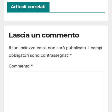
Articoli correlati
Lascia un commento
Il tuo indirizzo email non sarà pubblicato.
I campi
obbligatori sono contrassegnati
*
Commento
*