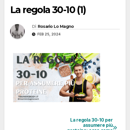
La regola 30-10 (1)
Di
Rosario Lo Magno
FEB 25, 2024
La regola 30-10 per
assumere più