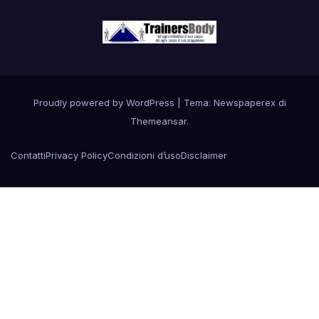
Proudly powered by WordPress
|
Tema: Newspaperex di
Themeansar
.
Contatti
Privacy Policy
Condizioni d’uso
Disclaimer