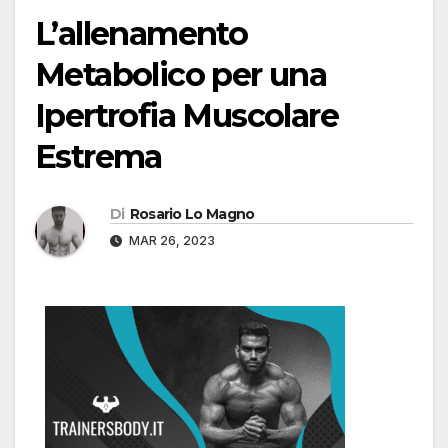
L’allenamento
Metabolico per una
Ipertrofia Muscolare
Estrema
Di
Rosario Lo Magno
MAR 26, 2023