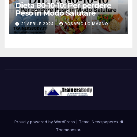
Dieta 80-10-10: Per perdere
Peso in Modo Salutare
21 APRILE 2024
ROSARIO LO MAGNO
Proudly powered by WordPress
|
Tema: Newspaperex di
Themeansar
.