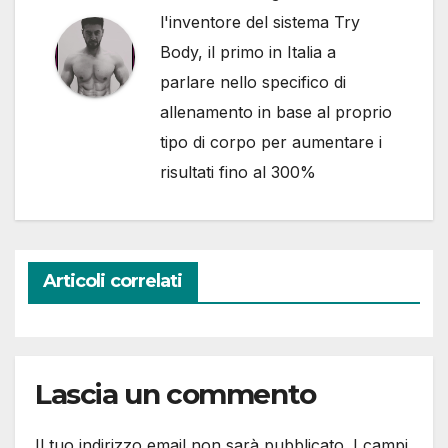
l'inventore del sistema Try
Body, il primo in Italia a
parlare nello specifico di
allenamento in base al proprio
tipo di corpo per aumentare i
risultati fino al 300%
Articoli correlati
Lascia un commento
Il tuo indirizzo email non sarà pubblicato.
I campi