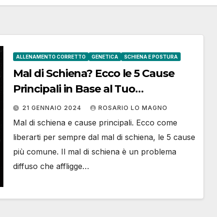
ALLENAMENTO CORRETTO
GENETICA
SCHIENA E POSTURA
Mal di Schiena? Ecco le 5 Cause
Principali in Base al Tuo
Somatotipo e Come Risolvere
21 GENNAIO 2024
ROSARIO LO MAGNO
Mal di schiena e cause principali. Ecco come
liberarti per sempre dal mal di schiena, le 5 cause
più comune. Il mal di schiena è un problema
diffuso che affligge…