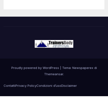
Proudly powered by WordPress
|
Tema: Newspaperex di
Themeansar
.
Contatti
Privacy Policy
Condizioni d’uso
Disclaimer