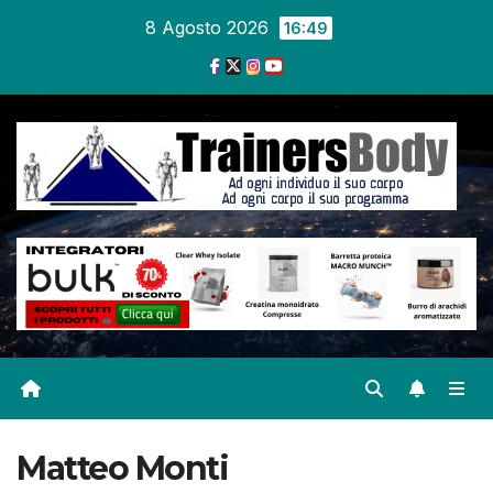
8 Agosto 2026
16:49
Matteo Monti