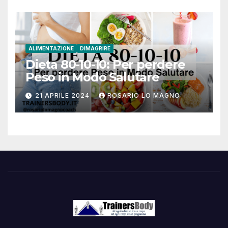
ALIMENTAZIONE
DIMAGRIRE
Dieta 80-10-10: Per perdere
Peso in Modo Salutare
21 APRILE 2024
ROSARIO LO MAGNO