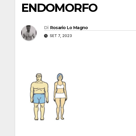
ENDOMORFO
Di
Rosario Lo Magno
SET 7, 2023