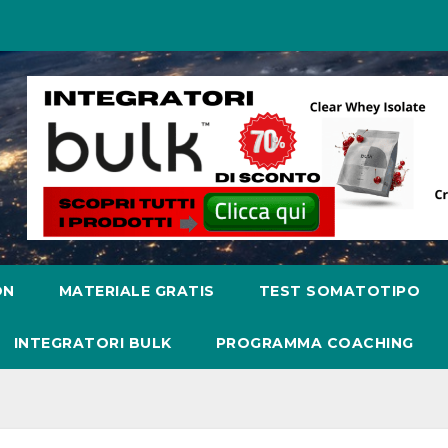
ON
MATERIALE GRATIS
TEST SOMATOTIPO
INTEGRATORI BULK
PROGRAMMA COACHING