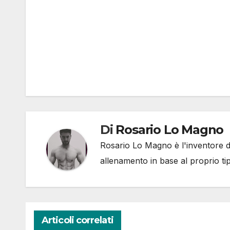
Di
Rosario Lo Magno
Rosario Lo Magno è l'inventore del
allenamento in base al proprio ti
Articoli correlati