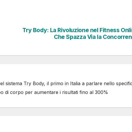
Try Body: La Rivoluzione nel Fitness Onl
Che Spazza Via la Concorre
 sistema Try Body, il primo in Italia a parlare nello specifi
po di corpo per aumentare i risultati fino al 300%