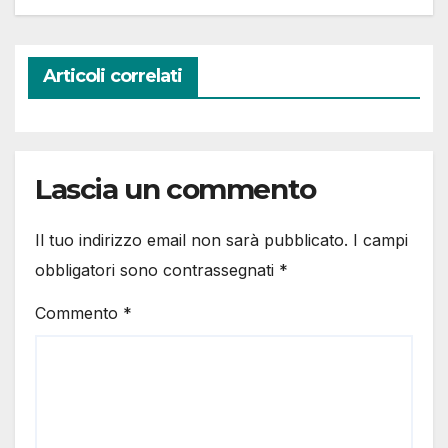
Articoli correlati
Lascia un commento
Il tuo indirizzo email non sarà pubblicato.
I campi
obbligatori sono contrassegnati
*
Commento
*