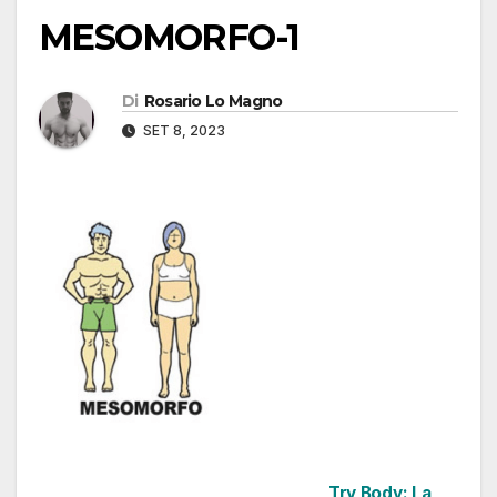
MESOMORFO-1
Di
Rosario Lo Magno
SET 8, 2023
Try Body: La