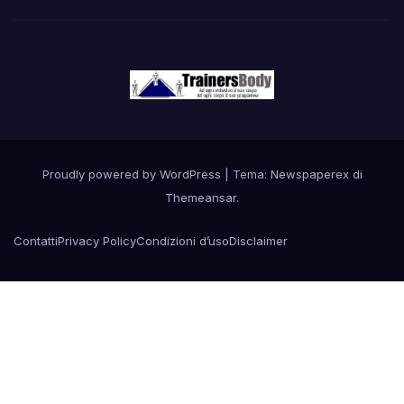
Proudly powered by WordPress
|
Tema: Newspaperex di
Themeansar
.
Contatti
Privacy Policy
Condizioni d’uso
Disclaimer