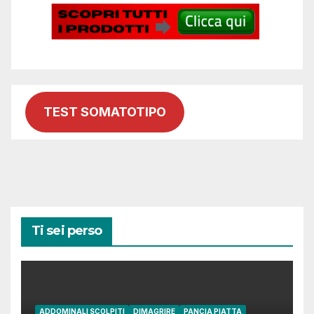
TEST SOMATOTIPO
Ti sei perso
ADDOMINALI SCOLPITI
DIMAGRIRE
PANCIA PIATTA