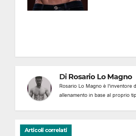
Di
Rosario Lo Magno
Rosario Lo Magno è l'inventore del
allenamento in base al proprio ti
Articoli correlati