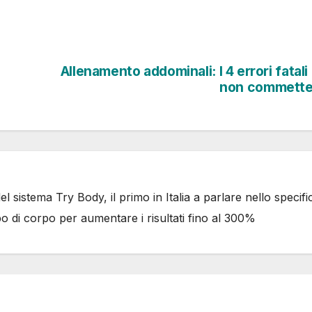
Allenamento addominali: I 4 errori fatali
non commette
 sistema Try Body, il primo in Italia a parlare nello specifi
po di corpo per aumentare i risultati fino al 300%