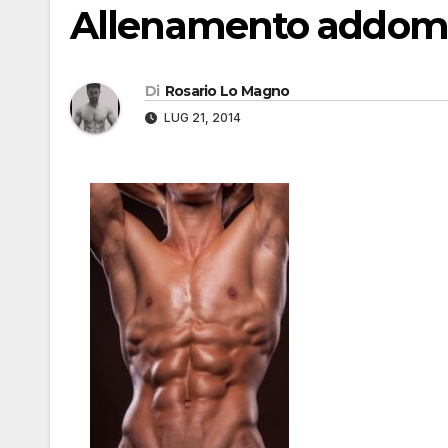
Allenamento addomi
Di
Rosario Lo Magno
LUG 21, 2014