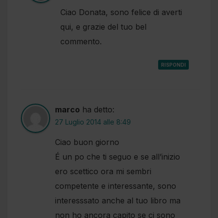
Ciao Donata, sono felice di averti
qui, e grazie del tuo bel
commento.
RISPONDI
marco
ha detto:
27 Luglio 2014 alle 8:49
Ciao buon giorno
É un po che ti seguo e se all’inizio
ero scettico ora mi sembri
competente e interessante, sono
interesssato anche al tuo libro ma
non ho ancora capito se ci sono