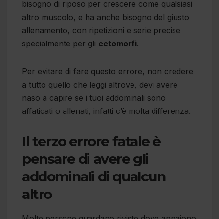
bisogno di riposo per crescere come qualsiasi
altro muscolo, e ha anche bisogno del giusto
allenamento, con ripetizioni e serie precise
specialmente per gli
ectomorfi
.
Per evitare di fare questo errore, non credere
a tutto quello che leggi altrove, devi avere
naso a capire se i tuoi addominali sono
affaticati o allenati, infatti c’è molta differenza.
Il terzo errore fatale è
pensare di avere gli
addominali di qualcun
altro
Molte persone guardano riviste dove appaiono