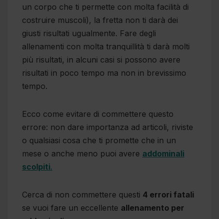
un corpo che ti permette con molta facilità di
costruire muscoli), la fretta non ti darà dei
giusti risultati ugualmente. Fare degli
allenamenti con molta tranquillità ti darà molti
più risultati, in alcuni casi si possono avere
risultati in poco tempo ma non in brevissimo
tempo.
Ecco come evitare di commettere questo
errore: non dare importanza ad articoli, riviste
o qualsiasi cosa che ti promette che in un
mese o anche meno puoi avere
addominali
scolpiti
.
Cerca di non commettere questi
4 errori fatali
se vuoi fare un eccellente
allenamento per