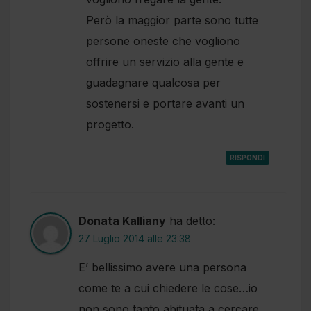
Però la maggior parte sono tutte
persone oneste che vogliono
offrire un servizio alla gente e
guadagnare qualcosa per
sostenersi e portare avanti un
progetto.
RISPONDI
Donata Kalliany
ha detto:
27 Luglio 2014 alle 23:38
E’ bellissimo avere una persona
come te a cui chiedere le cose…io
non sono tanto abituata a cercare