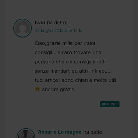
Ivan
ha detto:
22 Luglio 2014 alle 17:14
Ciao,grazie mille per i tuoi
consigli….è raro trovare una
persona che dia consigli diretti
senza mandarti su altri link ect…I
tuoi articoli sono chiari e molto utili
ancora grazie
RISPONDI
Rosario Lo magno
ha detto: