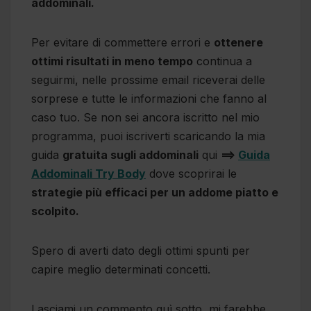
addominali.
Per evitare di commettere errori e
ottenere
ottimi risultati in meno tempo
continua a
seguirmi, nelle prossime email riceverai delle
sorprese e tutte le informazioni che fanno al
caso tuo. Se non sei ancora iscritto nel mio
programma, puoi iscriverti scaricando la mia
guida
gratuita sugli addominali
qui
==>
Guida
Addominali Try Body
dove scoprirai le
strategie più efficaci per un addome piatto e
scolpito.
Spero di averti dato degli ottimi spunti per
capire meglio determinati concetti.
Lasciami un commento quì sotto, mi farebbe