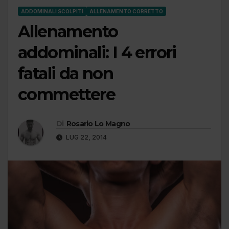
ADDOMINALI SCOLPITI
ALLENAMENTO CORRETTO
Allenamento
addominali: I 4 errori
fatali da non
commettere
Di
Rosario Lo Magno
LUG 22, 2014