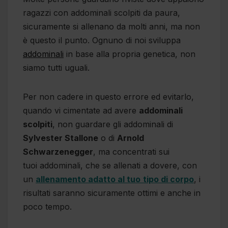
ragazzi con addominali scolpiti da paura,
sicuramente si allenano da molti anni, ma non
è questo il punto. Ognuno di noi sviluppa
addominali
in base alla propria genetica, non
siamo tutti uguali.
Per non cadere in questo errore ed evitarlo,
quando vi cimentate ad avere
addominali
scolpiti
, non guardare gli addominali di
Sylvester Stallone
o di
Arnold
Schwarzenegger
, ma concentrati sui
tuoi addominali, che se allenati a dovere, con
un
allenamento adatto al tuo
tipo di corpo
, i
risultati saranno sicuramente ottimi e anche in
poco tempo.