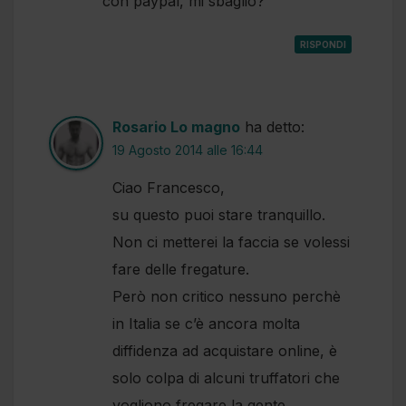
con paypal, mi sbaglio?
RISPONDI
Rosario Lo magno
ha detto:
19 Agosto 2014 alle 16:44
Ciao Francesco,
su questo puoi stare tranquillo.
Non ci metterei la faccia se volessi
fare delle fregature.
Però non critico nessuno perchè
in Italia se c’è ancora molta
diffidenza ad acquistare online, è
solo colpa di alcuni truffatori che
vogliono fregare la gente.