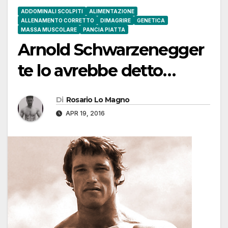
ADDOMINALI SCOLPITI
ALIMENTAZIONE
ALLENAMENTO CORRETTO
DIMAGRIRE
GENETICA
MASSA MUSCOLARE
PANCIA PIATTA
Arnold Schwarzenegger
te lo avrebbe detto…
Di
Rosario Lo Magno
APR 19, 2016