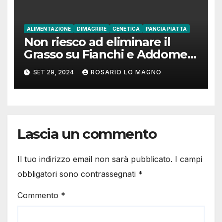
ALIMENTAZIONE
DIMAGRIRE
GENETICA
PANCIA PIATTA
Non riesco ad eliminare il
Grasso su Fianchi e Addome:
cause e rimedi
SET 29, 2024
ROSARIO LO MAGNO
Lascia un commento
Il tuo indirizzo email non sarà pubblicato.
I campi
obbligatori sono contrassegnati
*
Commento
*