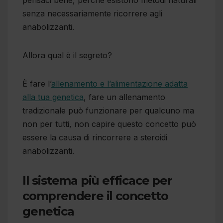
pensaci bene, perché esistono metodi naturali
senza necessariamente ricorrere agli
anabolizzanti.
Allora qual è il segreto?
È fare l’
allenamento e l’alimentazione adatta
alla tua genetica
, fare un allenamento
tradizionale può funzionare per qualcuno ma
non per tutti, non capire questo concetto può
essere la causa di rincorrere a steroidi
anabolizzanti.
Il sistema più efficace per
comprendere il concetto
genetica