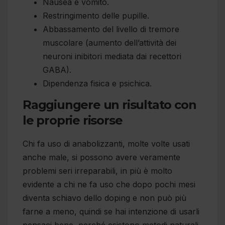
Nausea e vomito.
Restringimento delle pupille.
Abbassamento del livello di tremore
muscolare (aumento dell’attività dei
neuroni inibitori mediata dai recettori
GABA).
Dipendenza fisica e psichica.
Raggiungere un risultato con
le proprie risorse
Chi fa uso di anabolizzanti, molte volte usati
anche male, si possono avere veramente
problemi seri irreparabili, in più è molto
evidente a chi ne fa uso che dopo pochi mesi
diventa schiavo dello doping e non può più
farne a meno, quindi se hai intenzione di usarli