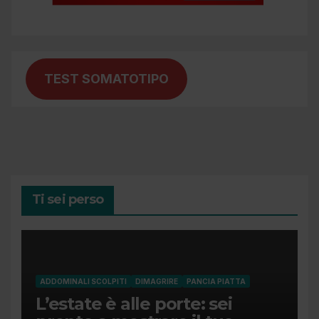
TEST SOMATOTIPO
Ti sei perso
ADDOMINALI SCOLPITI
DIMAGRIRE
PANCIA PIATTA
L’estate è alle porte: sei