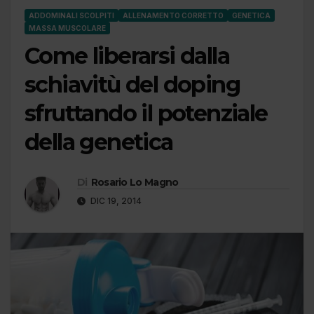
ADDOMINALI SCOLPITI
ALLENAMENTO CORRETTO
GENETICA
MASSA MUSCOLARE
Come liberarsi dalla
schiavitù del doping
sfruttando il potenziale
della genetica
Di
Rosario Lo Magno
DIC 19, 2014