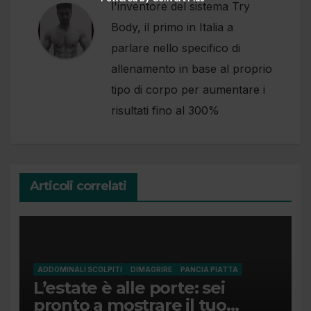
l'inventore del sistema Try
Body, il primo in Italia a
parlare nello specifico di
allenamento in base al proprio
tipo di corpo per aumentare i
risultati fino al 300%
Articoli correlati
ADDOMINALI SCOLPITI
DIMAGRIRE
PANCIA PIATTA
L’estate è alle porte: sei
pronto a mostrare il tuo