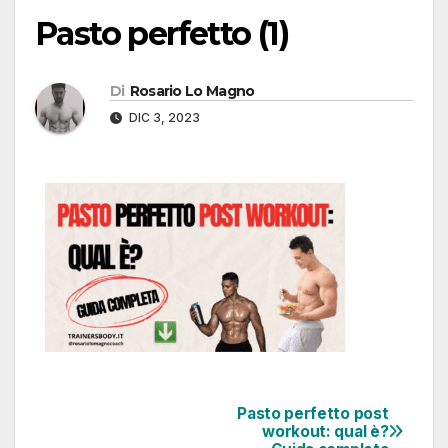
Pasto perfetto (1)
Di
Rosario Lo Magno
DIC 3, 2023
Pasto perfetto post
workout: qual è?