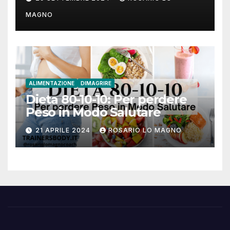
MAGNO
ALIMENTAZIONE
DIMAGRIRE
Dieta 80-10-10: Per perdere
Peso in Modo Salutare
21 APRILE 2024
ROSARIO LO MAGNO