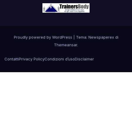
Proudly powered by WordPress
|
Tema: Newspaperex di
Themeansar
.
Contatti
Privacy Policy
Condizioni d’uso
Disclaimer