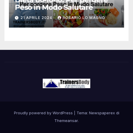
Peso in Modo Salutare
21 APRILE 2024
ROSARIO LO MAGNO
Proudly powered by WordPress
|
Tema: Newspaperex di
Themeansar
.