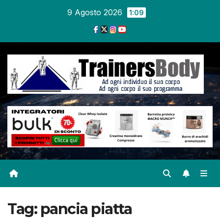
9 Agosto 2026
1:09
Tag:
pancia piatta