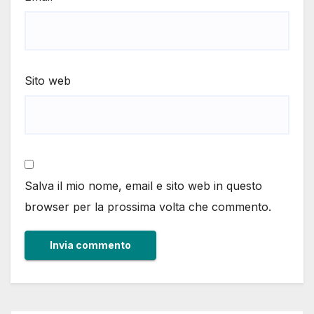
Sito web
Salva il mio nome, email e sito web in questo
browser per la prossima volta che commento.