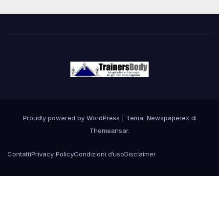
Proudly powered by WordPress
|
Tema: Newspaperex di
Themeansar
.
Contatti
Privacy Policy
Condizioni d’uso
Disclaimer