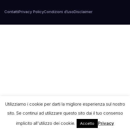
Contatti
Privacy Policy
Condizioni d’uso
Disclaimer
Utilizziamo i cookie per darti la migliore esperienza sul nostro
sito. Se continui ad utilizzare questo sito dai il tuo consenso
implicito all'utilizzo dei cookie.
Privacy
Accetto