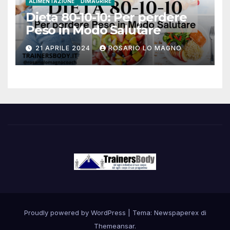
ALIMENTAZIONE
DIMAGRIRE
Dieta 80-10-10: Per perdere
Peso in Modo Salutare
21 APRILE 2024
ROSARIO LO MAGNO
Proudly powered by WordPress
|
Tema: Newspaperex di
Themeansar
.