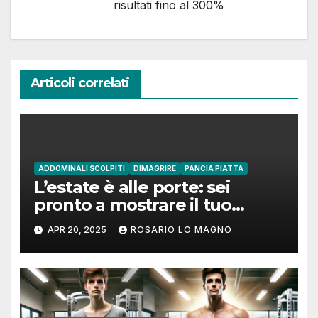
risultati fino al 300%
Articoli correlati
ADDOMINALI SCOLPITI
DIMAGRIRE
PANCIA PIATTA
L’estate è alle porte: sei
pronto a mostrare il tuo
addome piatto?
APR 20, 2025
ROSARIO LO MAGNO