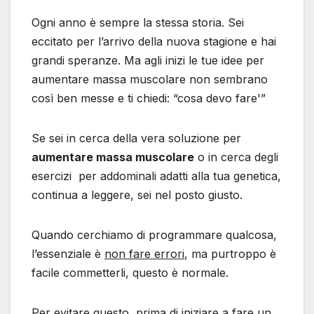
Ogni anno è sempre la stessa storia. Sei
eccitato per l’arrivo della nuova stagione e hai
grandi speranze. Ma agli inizi le tue idee per
aumentare massa muscolare non sembrano
così ben messe e ti chiedi: “cosa devo fare'”
Se sei in cerca della vera soluzione per
aumentare massa muscolare
o in cerca degli
esercizi per addominali adatti alla tua genetica,
continua a leggere, sei nel posto giusto.
Quando cerchiamo di programmare qualcosa,
l’essenziale è
non fare errori
, ma purtroppo è
facile commetterli, questo è normale.
Per evitare questo, prima di iniziare a fare un