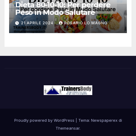
Dieta 80-10-10: Per perdere
Peso in Modo Salutare
21 APRILE 2024
ROSARIO LO MAGNO
Proudly powered by WordPress
|
Tema: Newspaperex di
Themeansar
.