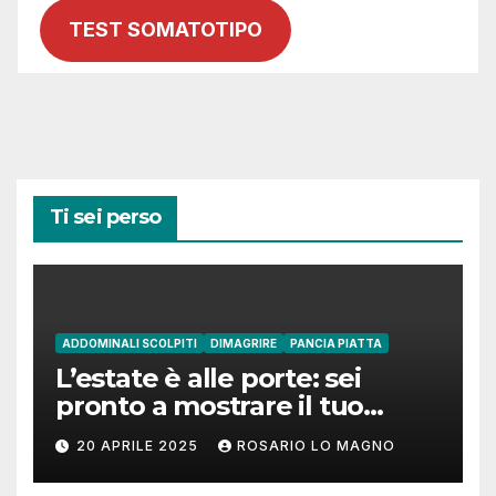
TEST SOMATOTIPO
Ti sei perso
ADDOMINALI SCOLPITI
DIMAGRIRE
PANCIA PIATTA
L’estate è alle porte: sei
pronto a mostrare il tuo
addome piatto?
20 APRILE 2025
ROSARIO LO MAGNO