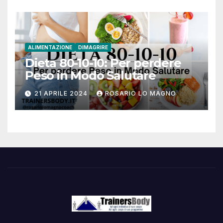
ALIMENTAZIONE
DIMAGRIRE
Dieta 80-10-10: Per perdere
Peso in Modo Salutare
21 APRILE 2024
ROSARIO LO MAGNO