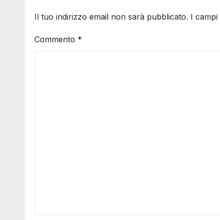
Il tuo indirizzo email non sarà pubblicato.
I campi
Commento
*