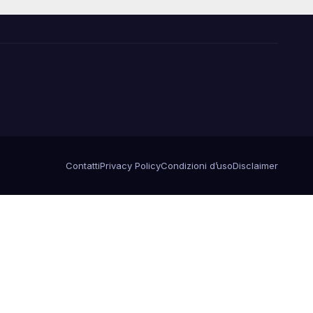
Contatti
Privacy Policy
Condizioni d’uso
Disclaimer