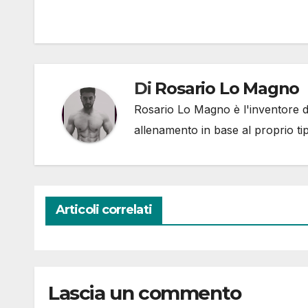
Di
Rosario Lo Magno
Rosario Lo Magno è l'inventore del
allenamento in base al proprio ti
Articoli correlati
Lascia un commento