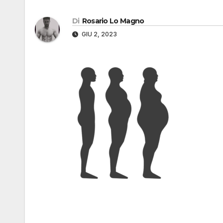
Di
Rosario Lo Magno
GIU 2, 2023