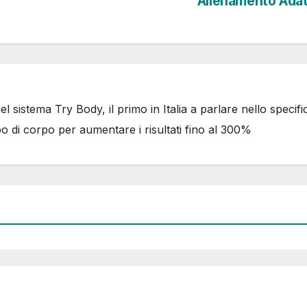
Allenamento Ada
 sistema Try Body, il primo in Italia a parlare nello specifi
po di corpo per aumentare i risultati fino al 300%