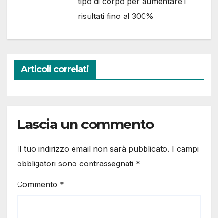
tipo di corpo per aumentare i
risultati fino al 300%
Articoli correlati
Lascia un commento
Il tuo indirizzo email non sarà pubblicato.
I campi
obbligatori sono contrassegnati
*
Commento
*