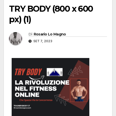
TRY BODY (800 x 600
px) (1)
Di
Rosario Lo Magno
SET 7, 2023