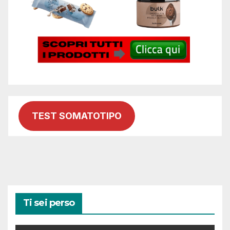
TEST SOMATOTIPO
Ti sei perso