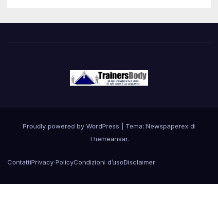
Proudly powered by WordPress
|
Tema: Newspaperex di
Themeansar
.
Contatti
Privacy Policy
Condizioni d’uso
Disclaimer