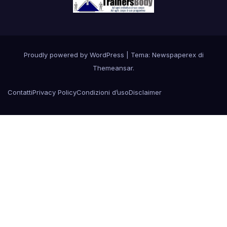
Proudly powered by WordPress
|
Tema: Newspaperex di
Themeansar
.
Contatti
Privacy Policy
Condizioni d’uso
Disclaimer