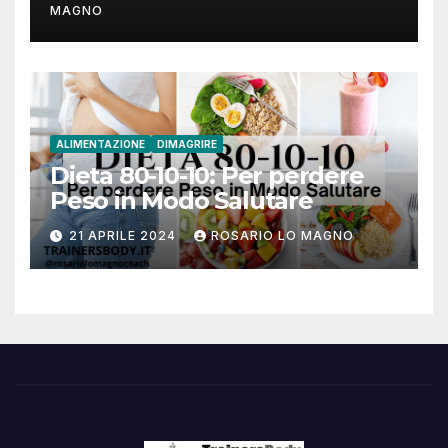
MAGNO
ALIMENTAZIONE
DIMAGRIRE
Dieta 80-10-10: Per perdere
Peso in Modo Salutare
21 APRILE 2024
ROSARIO LO MAGNO