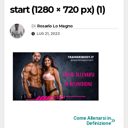
start (1280 × 720 px) (1)
Di
Rosario Lo Magno
LUG 21, 2023
Come Allenarsi in
Definizione